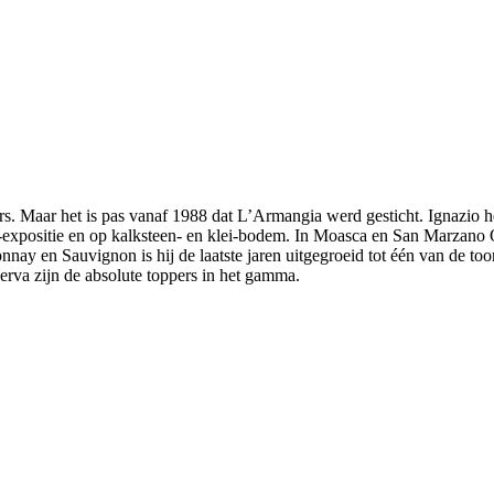
ers. Maar het is pas vanaf 1988 dat L’Armangia werd gesticht. Ignazio 
-expositie en op kalksteen- en klei-bodem. In Moasca en San Marzano O
nnay en Sauvignon is hij de laatste jaren uitgegroeid tot één van de
rva zijn de absolute toppers in het gamma.