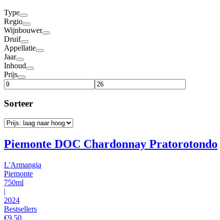
Type
Regio
Wijnbouwer
Druif
Appellatie
Jaar
Inhoud
Prijs
Sorteer
Piemonte DOC Chardonnay Pratorotondo
L'Armangia
Piemonte
750ml
|
2024
Bestsellers
€
9,50