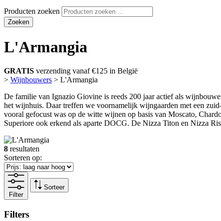
Producten zoeken
Zoeken
L'Armangia
GRATIS
verzending vanaf €125 in België
>
Wijnbouwers
>
L'Armangia
De familie van Ignazio Giovine is reeds 200 jaar actief als wijnbouw
het wijnhuis. Daar treffen we voornamelijk wijngaarden met een zuid
vooral gefocust was op de witte wijnen op basis van Moscato, Chardo
Superiore ook erkend als aparte DOCG. De Nizza Titon en Nizza Rise
8
resultaten
Sorteren op:
Sorteer
Filter
Filters