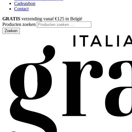
Cadeaubon
Contact
GRATIS
verzending vanaf €125 in België
Producten zoeken
Zoeken