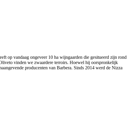
heeft op vandaag ongeveer 10 ha wijngaarden die gesitueerd zijn rond
liveto vinden we zwaardere terroirs. Hoewel hij oorspronkelijk
 toonaangevende producenten van Barbera. Sinds 2014 werd de Nizza